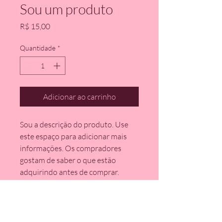
Sou um produto
Preço
R$ 15,00
Quantidade
*
Adicionar ao carrinho
Sou a descrição do produto. Use 
este espaço para adicionar mais 
informações. Os compradores 
gostam de saber o que estão 
adquirindo antes de comprar.
DETALHES DO PRODUTO
Use este espaço para adicionar mais